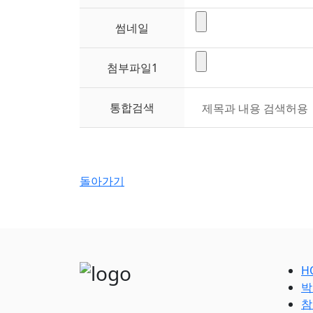
썸네일
첨부파일
1
통합검색
돌아가기
H
박
참