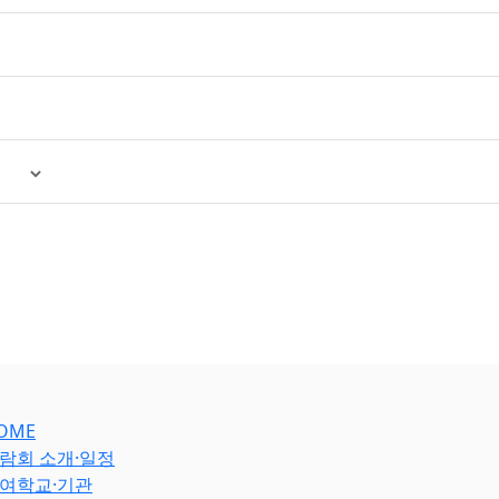
OME
람회 소개·일정
여학교·기관