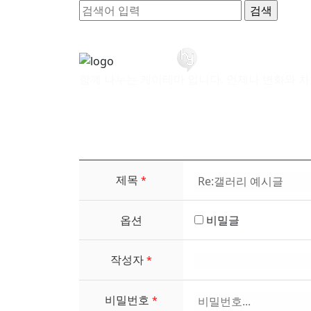
함께 나누는 케이테마 입니다. 언제나 변화와 차
제목
*
옵션
비밀글
작성자
*
비밀번호
*