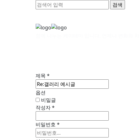
함께 나누는 케이테마 입니다. 언제나 변화와 차
제목
*
옵션
비밀글
작성자
*
비밀번호
*