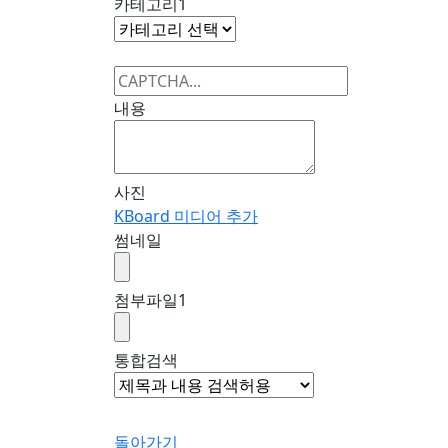
카테고리1
내용
사진
KBoard 미디어 추가
썸네일
첨부파일
1
통합검색
돌아가기