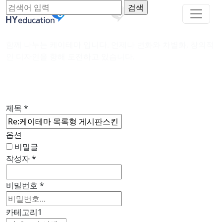
함께 나누는 케이테마 입니다. 언제나 변화와 차별화, 창의적
인 디자인을 향해 도전하고 있습니다.
제목
*
옵션
비밀글
작성자
*
비밀번호
*
카테고리1