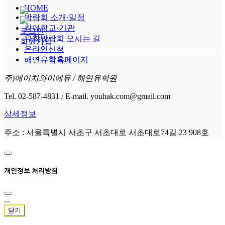
HOME
박람회 소개·일정
참여학교·기관
로그인
유학박람회 오시는 길
회원가입
온라인신청
해연유학홈페이지
주)에이치와이에듀 / 해연유학원
Tel. 02-587-4831 / E-mail. youhak.com@gmail.com
상세정보
주소 : 서울특별시 서초구 서초대로 서초대로74길 23 908호
개인정보 처리방침
...
닫기