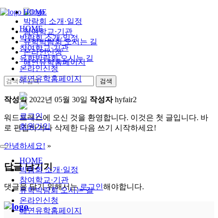
HOME
박람회 소개·일정
HOME
참여학교·기관
박람회 소개·일정
유학박람회 오시는 길
참여학교·기관
온라인신청
유학박람회 오시는 길
해연유학홈페이지
온라인신청
해연유학홈페이지
작성일
2022년 05월 30일
작성자
hyfair2
로그인
워드프레스에 오신 것을 환영합니다. 이것은 첫 글입니다. 바
회원가입
로 편집하거나 삭제한 다음 쓰기 시작하세요!
안녕하세요!
»
HOME
답글 남기기
박람회 소개·일정
참여학교·기관
댓글을 달기 위해서는
로그인
해야합니다.
유학박람회 오시는 길
온라인신청
해연유학홈페이지