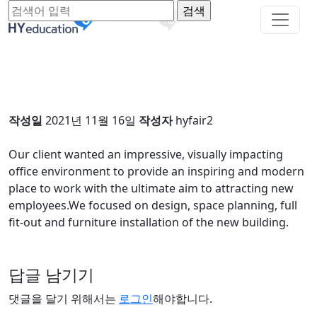
작성일
2021년 11월 16일
작성자
hyfair2
Our client wanted an impressive, visually impacting
office environment to provide an inspiring and modern
place to work with the ultimate aim to attracting new
employees.We focused on design, space planning, full
fit-out and furniture installation of the new building.
답글 남기기
댓글을 달기 위해서는
로그인
해야합니다.