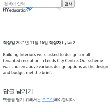
작성일
2021년 11월 16일
작성자
hyfair2
Building Interiors were asked to design a multi
tenanted reception in Leeds City Centre. Our scheme
was chosen above various design options as the design
and budget met the brief.
답글 남기기
댓글을 달기 위해서는
로그인
해야합니다.